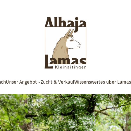
nch
Unser Angebot
Zucht & Verkauf
Wissenswertes über Lama