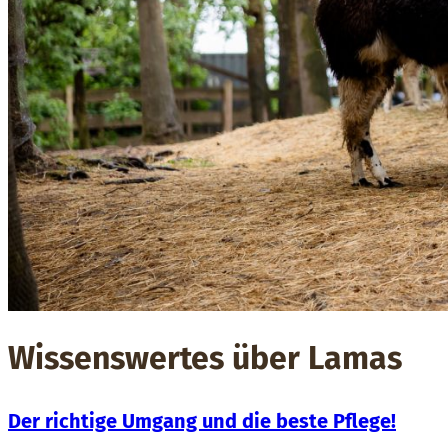
Wissenswertes über Lamas
Der richtige Umgang und die beste Pflege!