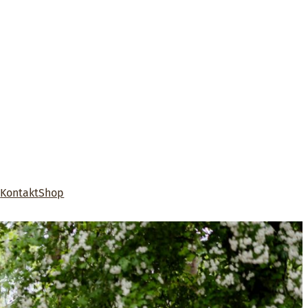
s
Kontakt
Shop