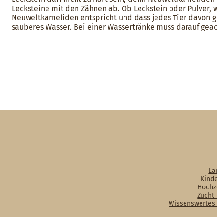
Lecksteine mit den Zähnen ab. Ob Leckstein oder Pulver, 
Neuweltkameliden entspricht und dass jedes Tier davon ge
sauberes Wasser. Bei einer Wassertränke muss darauf geach
La
Kind
Hochz
Zucht
Wissenswertes