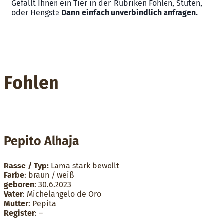
Gefällt Ihnen ein Tier in den Rubriken Fohlen, Stuten,
oder Hengste
Dann einfach unverbindlich anfragen.
Fohlen
Pepito Alhaja
Rasse / Typ:
Lama stark bewollt
Farbe
: braun / weiß
geboren
: 30.6.2023
Vater
: Michelangelo de Oro
Mutter
: Pepita
Register
: –